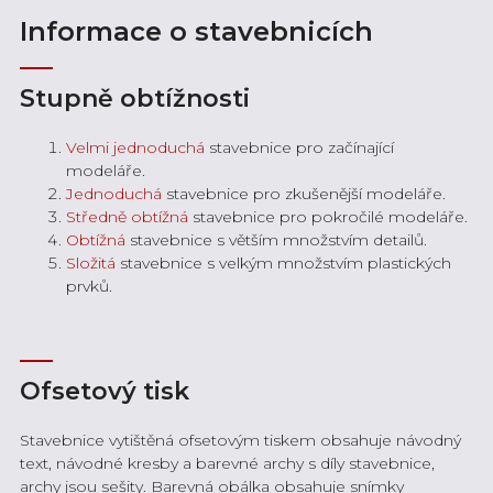
Informace o stavebnicích
Stupně obtížnosti
Velmi jednoduchá
stavebnice pro začínající
modeláře.
Jednoduchá
stavebnice pro zkušenější modeláře.
Středně obtížná
stavebnice pro pokročilé modeláře.
Obtížná
stavebnice s větším množstvím detailů.
Složitá
stavebnice s velkým množstvím plastických
prvků.
Ofsetový tisk
Stavebnice vytištěná ofsetovým tiskem obsahuje návodný
text, návodné kresby a barevné archy s díly stavebnice,
archy jsou sešity. Barevná obálka obsahuje snímky