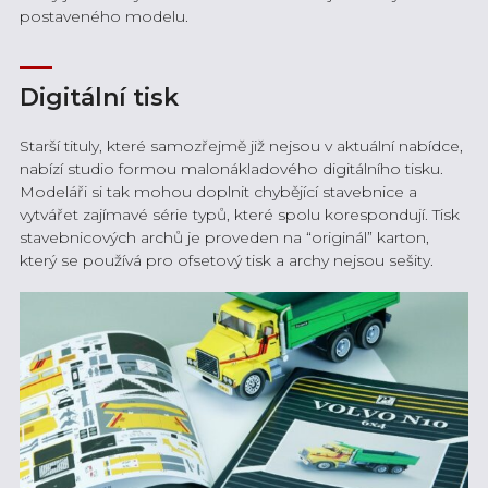
postaveného modelu.
Digitální tisk
Starší tituly, které samozřejmě již nejsou v aktuální nabídce,
nabízí studio formou malonákladového digitálního tisku.
Modeláři si tak mohou doplnit chybějící stavebnice a
vytvářet zajímavé série typů, které spolu korespondují. Tisk
stavebnicových archů je proveden na “originál” karton,
který se používá pro ofsetový tisk a archy nejsou sešity.