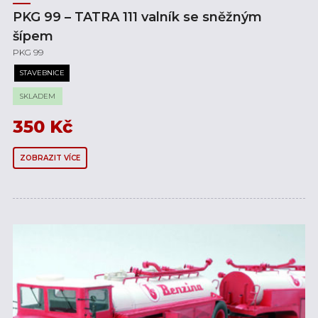
PKG 99 – TATRA 111 valník se sněžným
šípem
PKG 99
STAVEBNICE
SKLADEM
350
Kč
ZOBRAZIT VÍCE