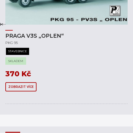
PRAGA V3S „OPLEN“
PKG 95
STAVEBNICE
SKLADEM
370
Kč
ZOBRAZIT VÍCE