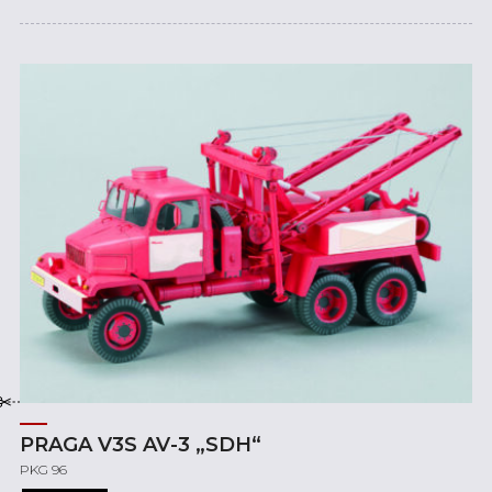
PRAGA V3S AV-3 „SDH“
PKG 96